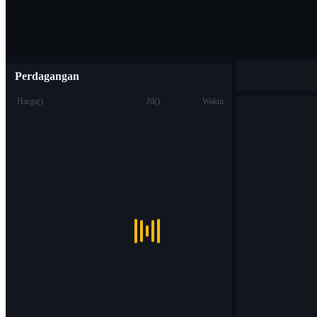
Perdagangan
Harga
(
)
Jil
(
)
Waktu