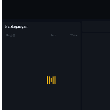
Perdagangan
Harga
(
)
Jil
(
)
Waktu