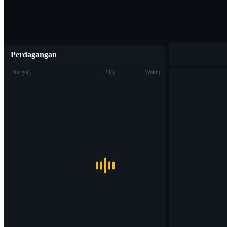
Perdagangan
Harga
(
)
Jil
(
)
Waktu