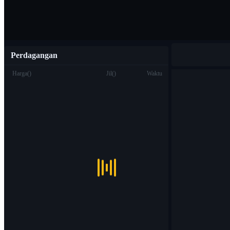
Perdagangan
Harga
(
)
Jil
(
)
Waktu