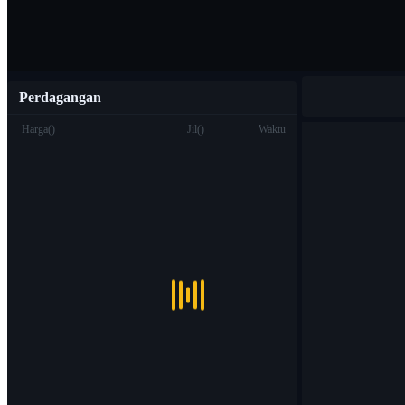
Perdagangan
Harga
(
)
Jil
(
)
Waktu