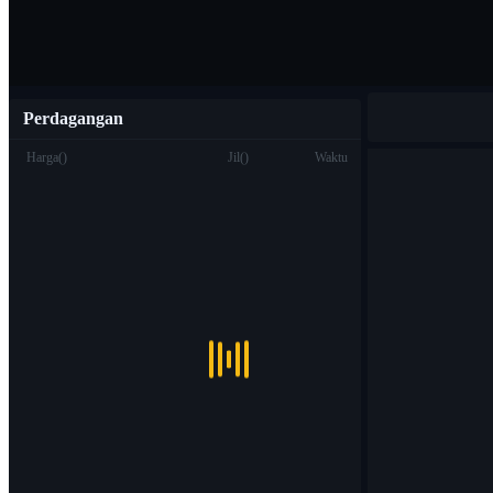
Perdagangan
Harga
(
)
Jil
(
)
Waktu