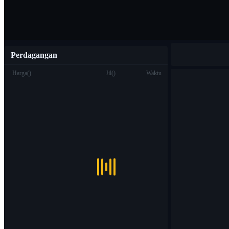
Perdagangan
Harga
(
)
Jil
(
)
Waktu