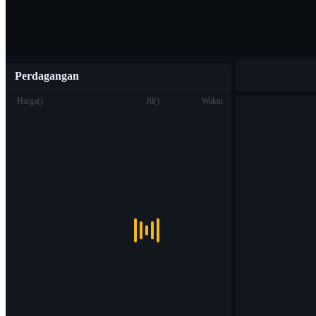
Perdagangan
Harga
(
)
Jil
(
)
Waktu