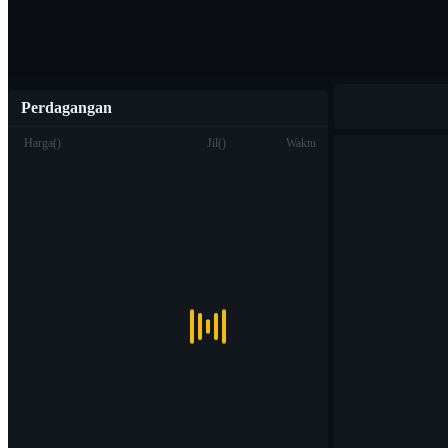
Perdagangan
Harga
(
)
Jil
(
)
Waktu