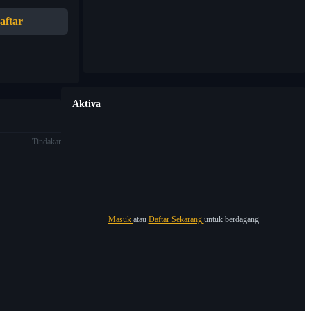
aftar
Aktiva
Tindakan
Masuk
atau
Daftar Sekarang
untuk berdagang