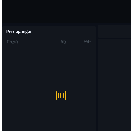
Perdagangan
Harga
(
)
Jil
(
)
Waktu