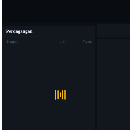
Perdagangan
Harga
(
)
Jil
(
)
Waktu