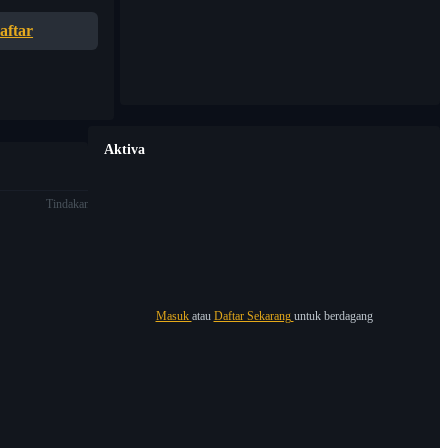
aftar
Aktiva
Tindakan
Masuk
atau
Daftar Sekarang
untuk berdagang