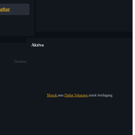
aftar
Aktiva
Tindakan
Masuk
atau
Daftar Sekarang
untuk berdagang