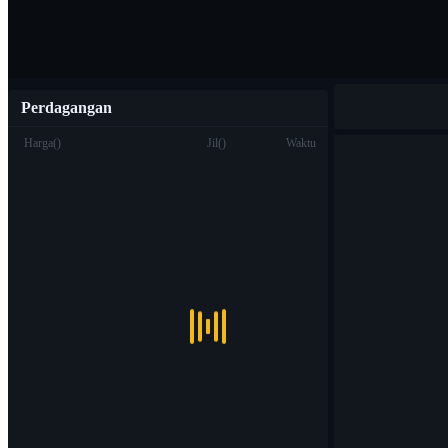
Perdagangan
Harga
(
)
Jil
(
)
Waktu