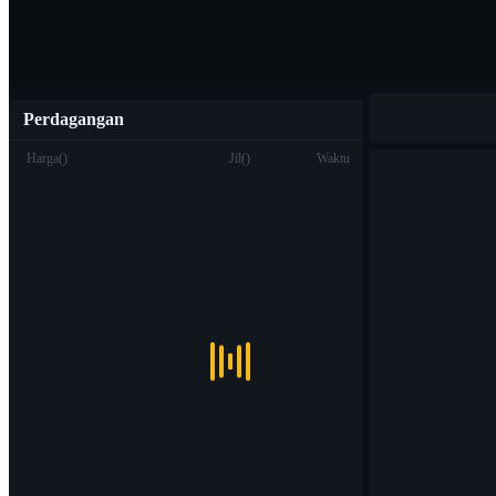
Perdagangan
Harga
(
)
Jil
(
)
Waktu