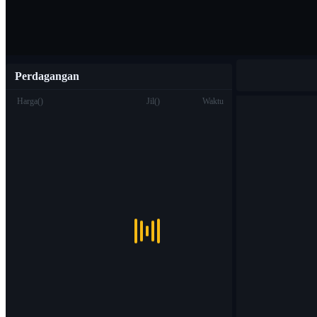
Perdagangan
Harga
(
)
Jil
(
)
Waktu