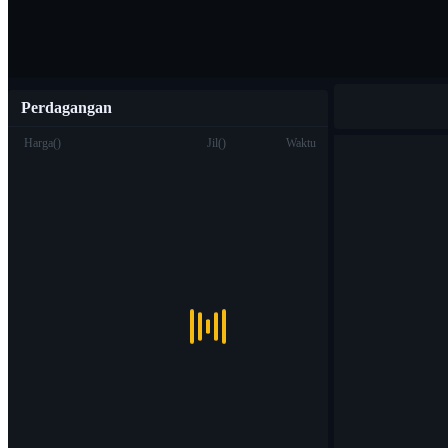
Perdagangan
Harga
(
)
Jil
(
)
Waktu