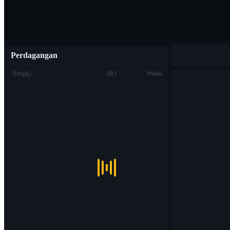
Perdagangan
Harga
(
)
Jil
(
)
Waktu