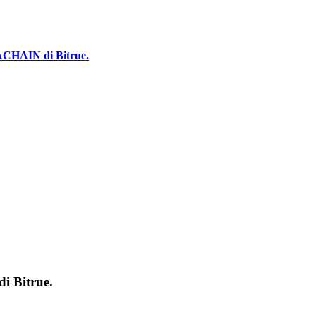
ACHAIN di Bitrue.
 di
Bitrue
.