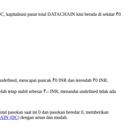
C, kapitalisasi pasar total DATACHAIN kini berada di sekitar ₹0
ar undefined, mencapai puncak ₹0 INR dan terendah ₹0 INR.
 tetap stabil sebesar ₹-- INR, menandai undefined tidak ada
al pasokan saat ini 0 dan pasokan beredar 0, memberikan
HAIN (DC)
dengan aman dan mudah.