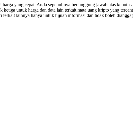
asi harga yang cepat. Anda sepenuhnya bertanggung jawab atas keputusa
tiga untuk harga dan data lain terkait mata uang kripto yang tercant
i terkait lainnya hanya untuk tujuan informasi dan tidak boleh dianggap