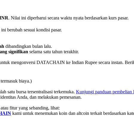
 INR
. Nilai ini diperbarui secara waktu nyata berdasarkan kurs pasar.
i ini berubah sesuai kondisi pasar.
ah
dibandingkan bulan lalu.
ng signifikan
selama satu tahun terakhir.
 untuk mengonversi DATACHAIN ke Indian Rupee secara instan. Berik
 termasuk biaya.)
alah satu bursa tersentralisasi terkemuka.
Kunjungi panduan pembeli
 identitas Anda, dan melakukan pemesanan.
tau fitur yang sebanding, lihat:
CHAIN
kami untuk menemukan koin dan altcoin terkait berdasarkan kate