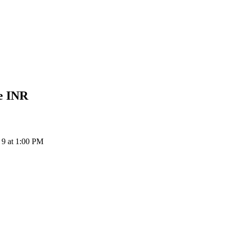
e
INR
9 at 1:00 PM