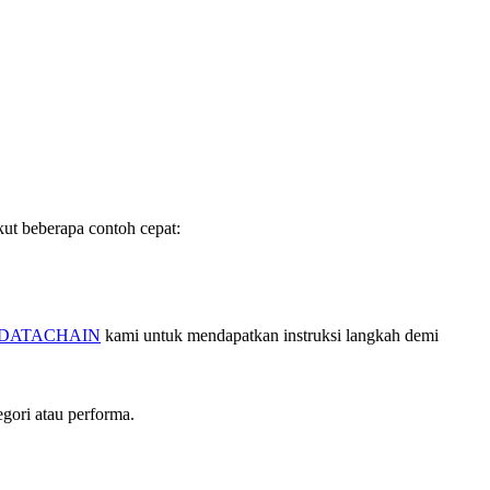
ut beberapa contoh cepat:
an DATACHAIN
kami untuk mendapatkan instruksi langkah demi
gori atau performa.