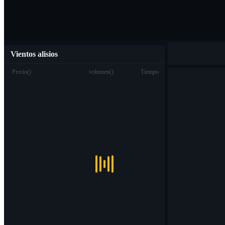
Vientos alisios
Precio
(
)
volumen
(
)
Tiempo