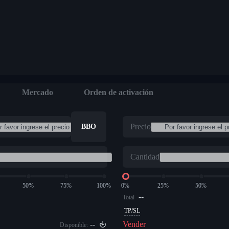
Mercado
Orden de activación
Precio
BBO
Cantidad
50%
75%
100%
0%
25%
50%
--
Total
TP/SL
--
Vender
Disponible: