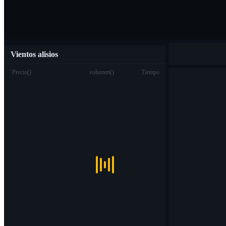
Vientos alisios
Precio
(
)
volumen
(
)
Tiempo