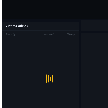
Vientos alisios
Precio
(
)
volumen
(
)
Tiempo