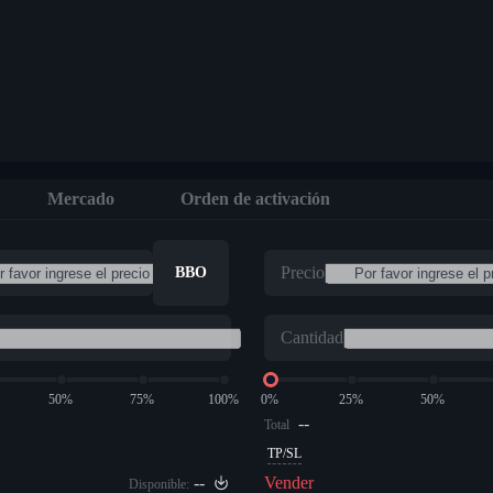
Mercado
Orden de activación
Precio
BBO
Cantidad
50%
75%
100%
0%
25%
50%
--
Total
TP/SL
--
Vender
Disponible: