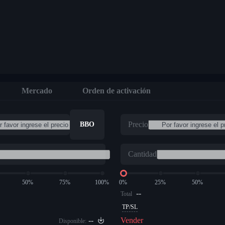
Mercado
Orden de activación
Precio
BBO
Cantidad
50%
75%
100%
0%
25%
50%
--
Total
TP/SL
--
Vender
Disponible: