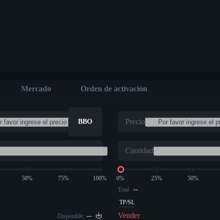
Mercado
Orden de activación
Precio
BBO
Cantidad
50%
75%
100%
0%
25%
50%
--
Total
TP/SL
--
Vender
Disponible: