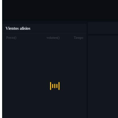
Vientos alisios
Precio
(
)
volumen
(
)
Tiempo