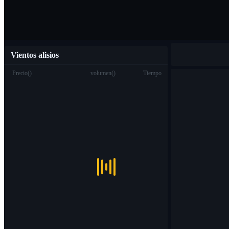
Vientos alisios
Precio
(
)
volumen
(
)
Tiempo