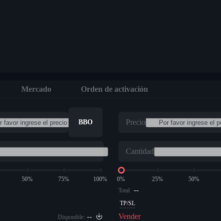
Mercado
Orden de activación
Precio
BBO
Cantidad
50%
75%
100%
0%
25%
50%
--
Total
TP/SL
--
Vender
Disponible: