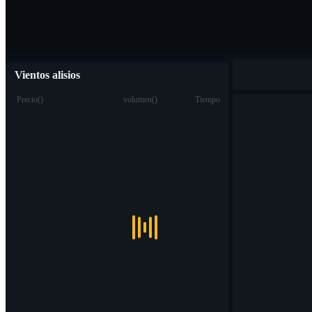
Vientos alisios
Precio
(
)
volumen
(
)
Tiempo