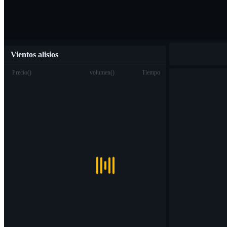
Vientos alisios
Precio
(
)
volumen
(
)
Tiempo