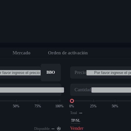
Mercado
Orden de activación
Precio
BBO
Cantidad
50%
75%
100%
0%
25%
50%
--
Total
TP/SL
--
Vender
Disponible: