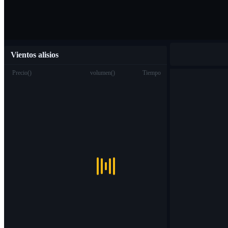
Vientos alisios
Precio
(
)
volumen
(
)
Tiempo