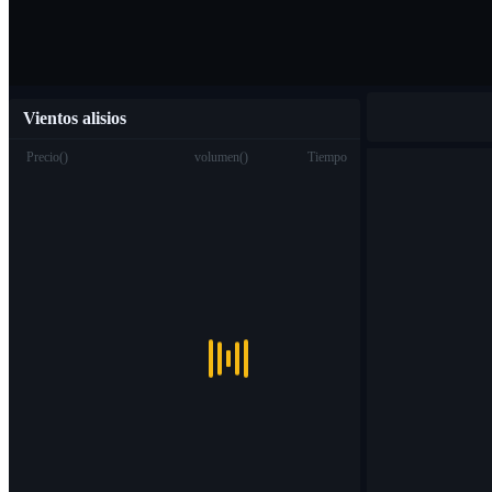
Vientos alisios
Precio
(
)
volumen
(
)
Tiempo