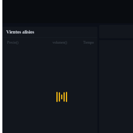
Vientos alisios
Precio
(
)
volumen
(
)
Tiempo