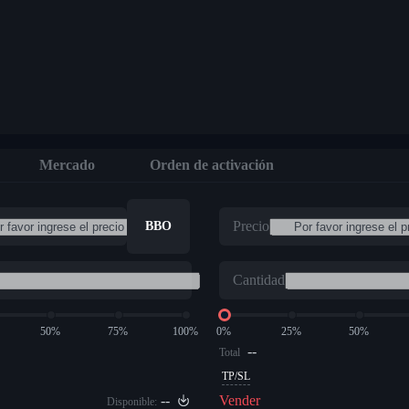
Mercado
Orden de activación
Precio
BBO
Cantidad
50%
75%
100%
0%
25%
50%
--
Total
TP/SL
--
Vender
Disponible: