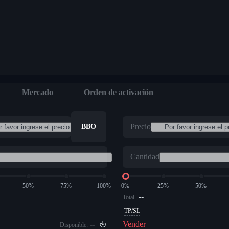
Mercado
Orden de activación
Precio
BBO
Cantidad
50%
75%
100%
0%
25%
50%
--
Total
TP/SL
--
Vender
Disponible: