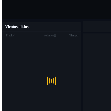
Vientos alisios
Precio
(
)
volumen
(
)
Tiempo