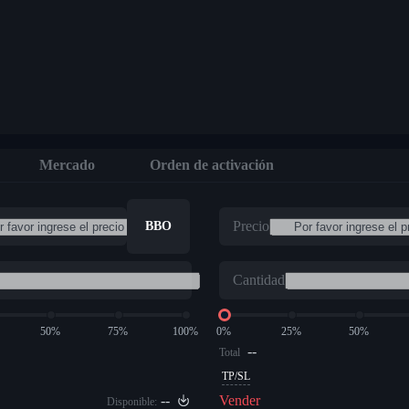
Mercado
Orden de activación
Precio
BBO
Cantidad
50%
75%
100%
0%
25%
50%
--
Total
TP/SL
--
Vender
Disponible: