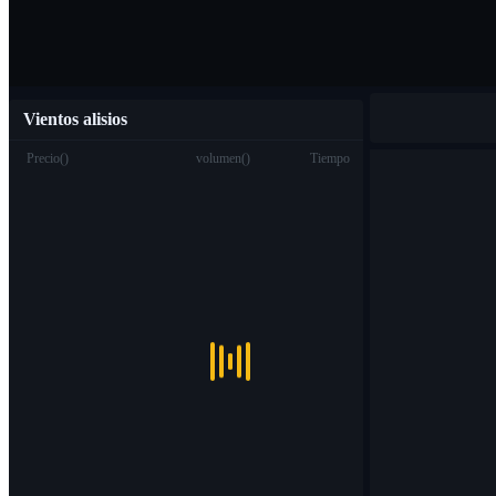
Vientos alisios
Precio
(
)
volumen
(
)
Tiempo