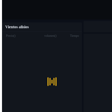
Vientos alisios
Precio
(
)
volumen
(
)
Tiempo