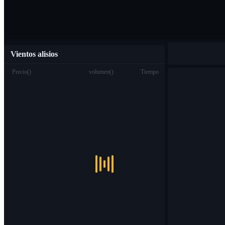
Vientos alisios
Precio
(
)
volumen
(
)
Tiempo