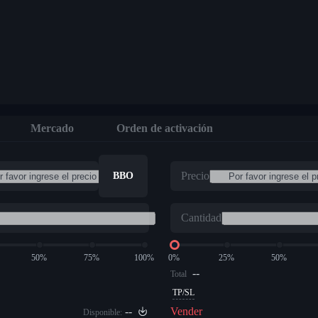
Mercado
Orden de activación
Precio
BBO
Cantidad
50%
75%
100%
0%
25%
50%
--
Total
TP/SL
--
Vender
Disponible: