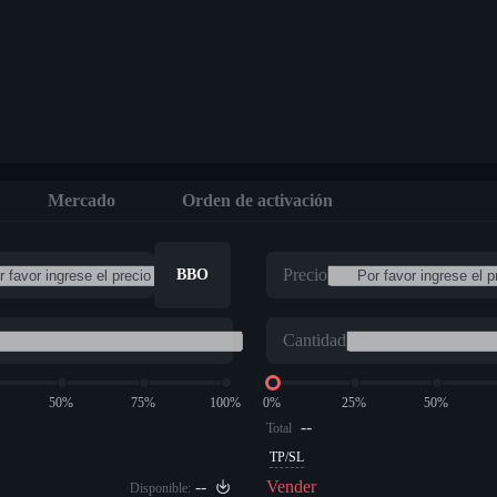
Mercado
Orden de activación
Precio
BBO
Cantidad
50%
75%
100%
0%
25%
50%
--
Total
TP/SL
--
Vender
Disponible: