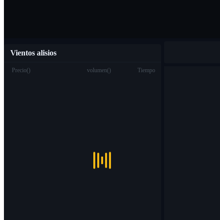
Vientos alisios
Precio
(
)
volumen
(
)
Tiempo