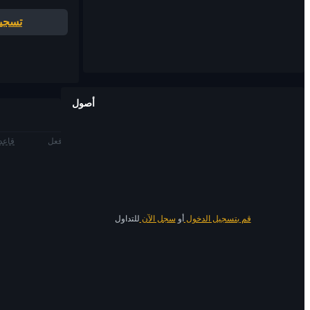
تسجيل
أصول
فعل
قاعدة
قم بتسجيل الدخول
أو
سجل الآن
للتداول