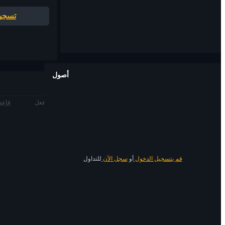
تسجيل
أصول
فعل
قاعدة
قم بتسجيل الدخول
أو
سجل الآن
للتداول