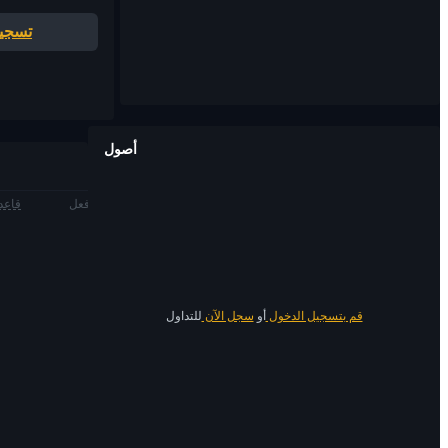
تسجيل
أصول
فعل
قاعدة
قم بتسجيل الدخول
أو
سجل الآن
للتداول