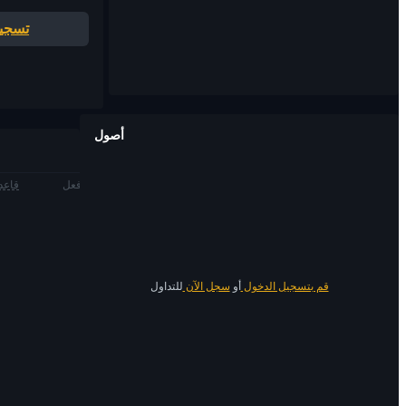
تسجيل
أصول
فعل
قاعدة
قم بتسجيل الدخول
أو
سجل الآن
للتداول